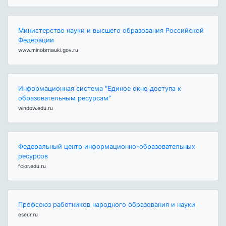
Министерство науки и высшего образования Российской
Федерации
www.minobrnauki.gov.ru
Информационная система "Единое окно доступа к
образовательным ресурсам"
window.edu.ru
Федеральный центр информационно-образовательных
ресурсов
fcior.edu.ru
Профсоюз работников народного образования и науки
eseur.ru